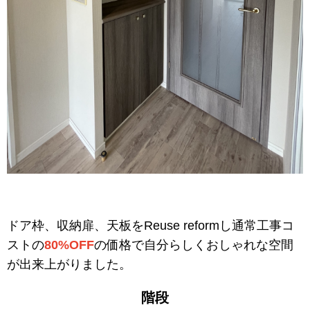
ドア枠、収納扉、天板をReuse reformし通常工事コ
ストの
80%OFF
の価格
で自分らしくおしゃれな空間
が出来上がりました。
階段