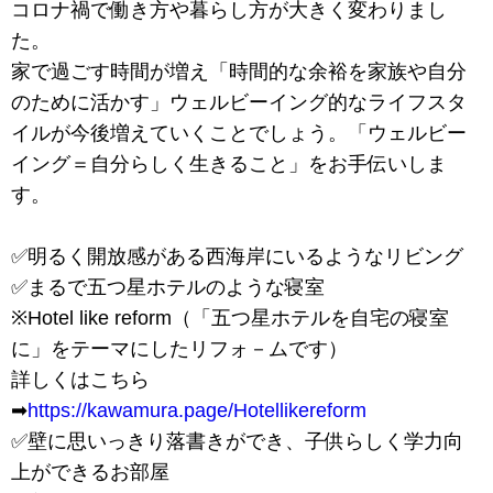
コロナ禍で働き方や暮らし方が大きく変わりまし
た。
家で過ごす時間が増え「時間的な余裕を家族や自分
のために活かす」ウェルビーイング的なライフスタ
イルが今後増えていくことでしょう。「ウェルビー
イング＝自分らしく生きること」をお手伝いしま
す。
✅明るく開放感がある西海岸にいるようなリビング
✅まるで五つ星ホテルのような寝室
※Hotel like reform（「五つ星ホテルを自宅の寝室
に」をテーマにしたリフォ－ムです）
詳しくはこちら
➡
https://kawamura.page/Hotellikereform
✅壁に思いっきり落書きができ、子供らしく学力向
上ができるお部屋