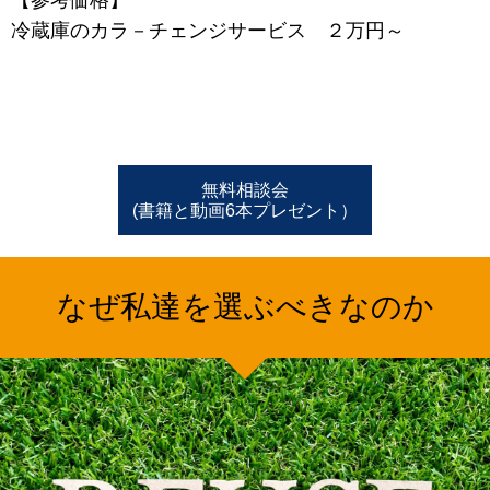
【参考価格】
冷蔵庫のカラ－チェンジサービス ２万円～
無料相談会
(書籍と動画6本プレゼント）
なぜ私達を選ぶべきなのか