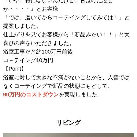
『いや、特にはないんだけど、古ぼけた感じ
が・・・・』とお客様
「では、磨いてからコーテイングしてみては！」と
提案しました。
仕上がりを見てお客様から「新品みたい！！」と大
喜びの声をいただきました。
浴室工事だと約100万円前後
コ－テイング10万円
【Point】
浴室に対して大きな不満がないことから、入替では
なくコーテイングで新品の状態にもどして、
90万円のコストダウン
を実現しました。
リビング