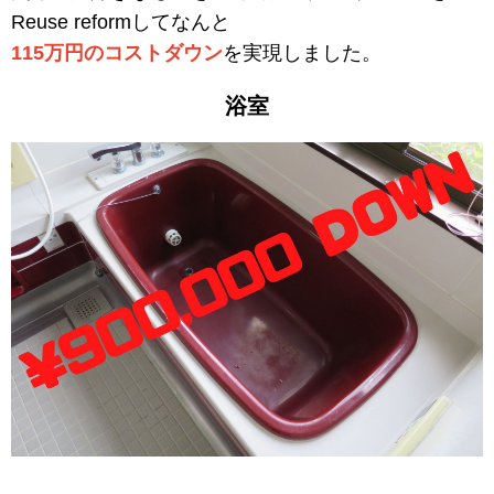
Reuse reformしてなんと
115万円のコストダウン
を実現しました。
浴室