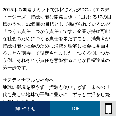
2015年の国連サミットで採択されたSDGs（エスデ
ィージーズ：持続可能な開発目標 ）における17の目
標のうち、12個目の目標として掲げられているのが
「つくる責任 つかう責任」です。企業が持続可能
な社会のためにつくる責任を果たすこと、消費者が
持続可能な社会のために消費を理解し社会に参画す
ることを期待して設定されました。つくる側、つか
う側、それぞれが責任を意識することが目標達成の
第一歩です。
サスティナブルな社会へ
地球の環境を壊さず、資源も使いすぎず、未来の世
代も美しい地球で平和に豊かに、ずっと生活をし続
けていける社会へ。
問い合わせ
TOP